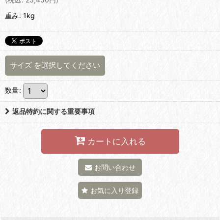
重み
:
1kg
サイズ
を選択してください
数量
:
返品特約に関する重要事項
カートに入れる
お問い合わせ
お気に入り登録