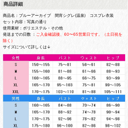
商品詳細
商品名：ブルーアーカイブ 間宵シグレ(温泉) コスプレ衣装
セット内容：写真の通り
使用素材：ポリエステル・その他
発送までの日数 ：
ご入金確認後、60〜65営業日です。（土日祝を
除く）
サイズについて詳しくは↓