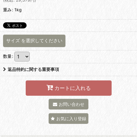
重み
:
1kg
サイズ
を選択してください
数量
:
返品特約に関する重要事項
カートに入れる
お問い合わせ
お気に入り登録