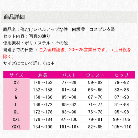
商品詳細
商品名：俺だけレベルアップな件 向坂雫 コスプレ衣装
セット内容：写真の通り
使用素材：ポリエステル・その他
発送までの日数 ：
ご入金確認後、20〜25営業日です。（土日祝を
除く）
サイズについて詳しくは↓