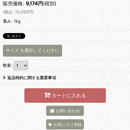
販売価格
:
9,174
円
(税別)
(
税込
:
10,092
円
)
重み
:
1kg
サイズ
を選択してください
数量
:
返品特約に関する重要事項
カートに入れる
お問い合わせ
お気に入り登録