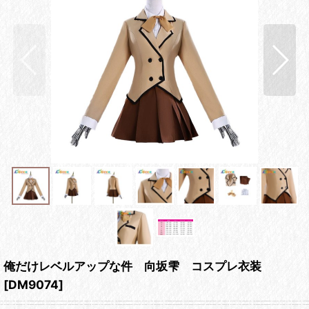
俺だけレベルアップな件 向坂雫 コスプレ衣装
[
DM9074
]