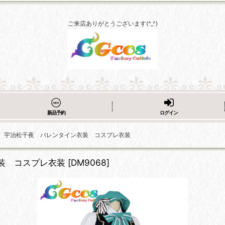
ご来店ありがとうございます(^_^)
新品予約
ログイン
 宇治松千夜 バレンタイン衣装 コスプレ衣装
装 コスプレ衣装
[
DM9068
]