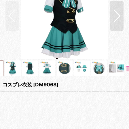
 コスプレ衣装
[
DM9068
]