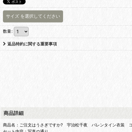
サイズ
を選択してください
数量
:
返品特約に関する重要事項
商品詳細
商品名：ご注文はうさぎですか? 宇治松千夜 バレンタイン衣装 
セット内容：写真の通り