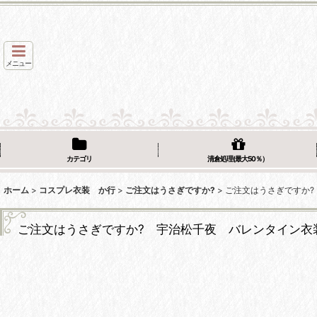
メニュー
カテゴリ
清倉処理(最大50％）
ホーム
>
コスプレ衣装 か行
>
ご注文はうさぎですか?
>
ご注文はうさぎですか?
ご注文はうさぎですか? 宇治松千夜 バレンタイン衣