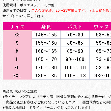
使用素材：ポリエステル・その他
発送までの日数 ：
ご入金確認後、20〜25営業日です。（土日祝を除
サイズについて詳しくは↓
商品取り扱いのご注意：
※ライティング等によりモデル着用画像は実際の色と異なる場合がご
商品の色はお客様がご覧になっているモニター・画面環境などの関
※衣装の洗濯は、ドライクリーニングをおススメします！