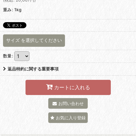
重み
:
1kg
サイズ
を選択してください
数量
:
返品特約に関する重要事項
カートに入れる
お問い合わせ
お気に入り登録