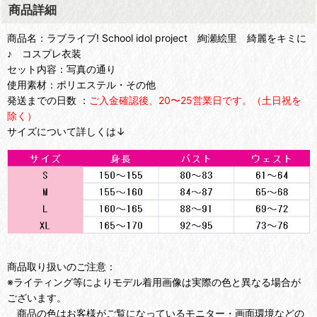
商品詳細
商品名：ラブライブ! School idol project 絢瀬絵里 綺麗をキミに
♪ コスプレ衣装
セット内容：写真の通り
使用素材：ポリエステル・その他
発送までの日数 ：
ご入金確認後、20〜25営業日です。（土日祝を
除く）
サイズについて詳しくは↓
商品取り扱いのご注意：
※ライティング等によりモデル着用画像は実際の色と異なる場合が
ございます。
商品の色はお客様がご覧になっているモニター・画面環境などの