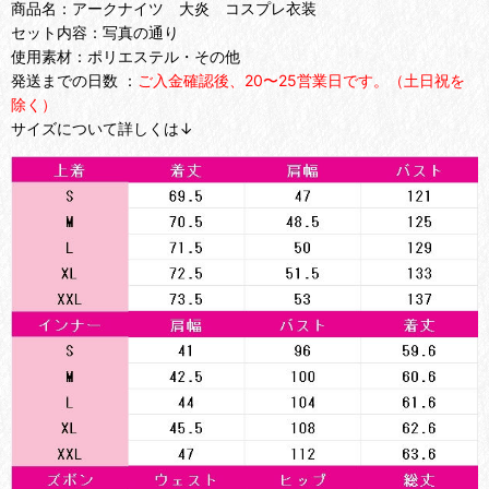
商品名：アークナイツ 大炎 コスプレ衣装
セット内容：写真の通り
使用素材：ポリエステル・その他
発送までの日数 ：
ご入金確認後、20〜25営業日です。（土日祝を
除く）
サイズについて詳しくは↓