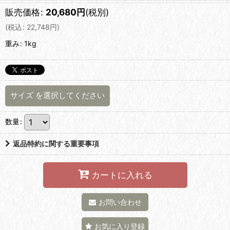
販売価格
:
20,680
円
(税別)
(
税込
:
22,748
円
)
重み
:
1kg
サイズ
を選択してください
数量
:
返品特約に関する重要事項
カートに入れる
お問い合わせ
お気に入り登録