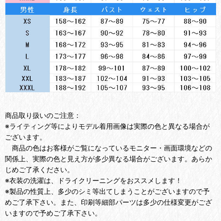
商品取り扱いのご注意：
※ライティング等によりモデル着用画像は実際の色と異なる場合が
ございます。
商品の色はお客様がご覧になっているモニター・画面環境などの
関係上、実際の色と見え方が多少異なる場合がございます。あらか
じめご了承ください。
※衣装の洗濯は、ドライクリーニングをおススメします！
※製品の性質上、多少のシミ等出てしまうことがございますので予
めご了承下さい。また、印刷等細部パーツは多少の仕様変更がござ
いますので予めご了承下さい。