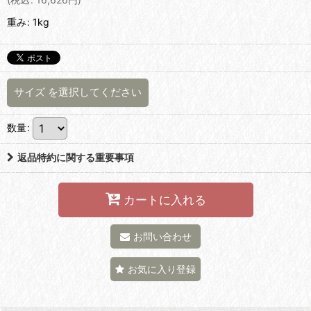
重み
:
1kg
サイズ
を選択してください
数量
:
返品特約に関する重要事項
カートに入れる
お問い合わせ
お気に入り登録