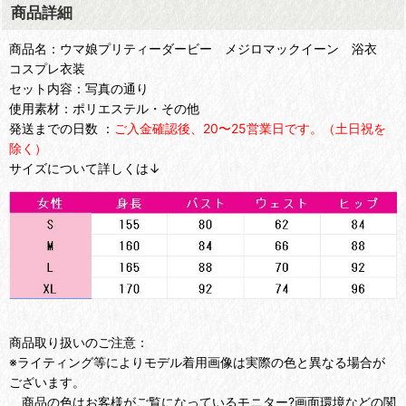
商品詳細
商品名：ウマ娘プリティーダービー メジロマックイーン 浴衣
コスプレ衣装
セット内容：写真の通り
使用素材：ポリエステル・その他
発送までの日数 ：
ご入金確認後、20〜25営業日です。（土日祝を
除く）
サイズについて詳しくは↓
商品取り扱いのご注意：
※ライティング等によりモデル着用画像は実際の色と異なる場合が
ございます。
商品の色はお客様がご覧になっているモニター?画面環境などの関