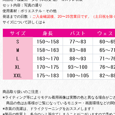
セット内容：写真の通り
使用素材：ポリエステル・その他
発送までの日数 ：
ご入金確認後、20〜25営業日です。（土日祝を除
サイズについて詳しくは↓
商品取り扱いのご注意：
※ライティング等によりモデル着用画像は実際の色と異なる場合がご
商品の色はお客様がご覧になっているモニター・画面環境などの関
※衣装の洗濯は、ドライクリーニングをおススメします！
※製品の性質上、多少のシミ等出てしまうことがございますので予め