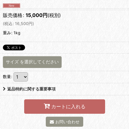
販売価格
:
15,000
円
(税別)
(
税込
:
16,500
円
)
重み
:
1kg
サイズ
を選択してください
数量
:
返品特約に関する重要事項
カートに入れる
お問い合わせ