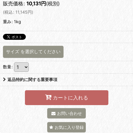
販売価格
:
10,131
円
(税別)
(
税込
:
11,145
円
)
重み
:
1kg
サイズ
を選択してください
数量
:
返品特約に関する重要事項
カートに入れる
お問い合わせ
お気に入り登録