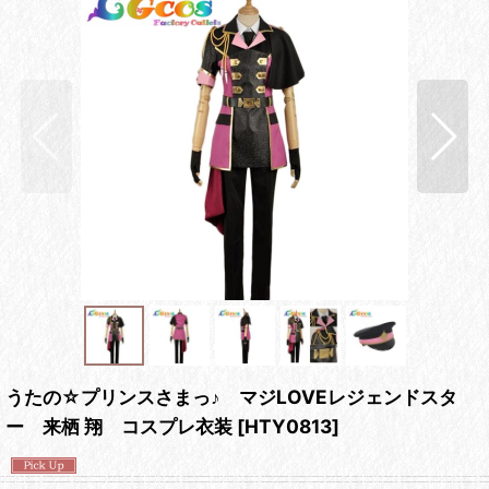
うたの☆プリンスさまっ♪ マジLOVEレジェンドスタ
ー 来栖 翔 コスプレ衣装
[
HTY0813
]