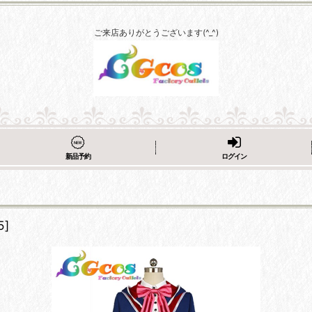
ご来店ありがとうございます(^_^)
新品予約
ログイン
5
]