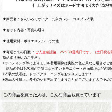
★商品名：きんいろモザイク 九条カレン コスプレ衣装
★セット内容：写真の通り
★使用素材：ポリエステル・その他
★発送までの日数 ：
ご入金確認後、25〜30営業日です。（土日祝を
商品取り扱いのご注意：
※ライティング等によりモデル着用画像は実際の色と異なる場合がご
商品の色はお客様がご覧になっているモニター・画面環境などの関
※衣装の洗濯は、ドライクリーニングをおススメします！
※製品の性質上、多少のシミ等出てしまうことがございますので予め
この商品を買った人は、こんな商品も買っています