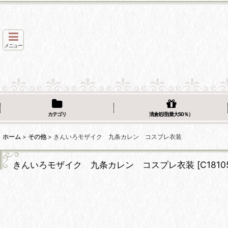
メニュー
カテゴリ
清倉処理(最大50％）
ホーム
>
その他
>
きんいろモザイク 九条カレン コスプレ衣装
きんいろモザイク 九条カレン コスプレ衣装
[
C1810