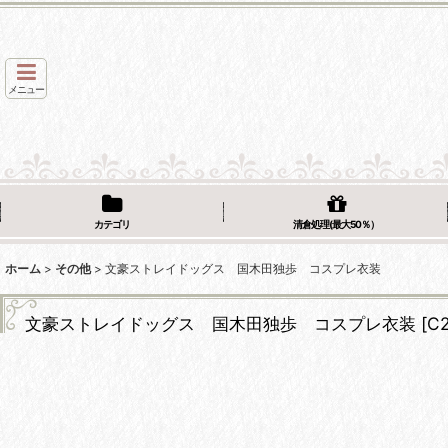
メニュー
カテゴリ
清倉処理(最大50％）
ホーム
>
その他
>
文豪ストレイドッグス 国木田独歩 コスプレ衣装
文豪ストレイドッグス 国木田独歩 コスプレ衣装
[
C