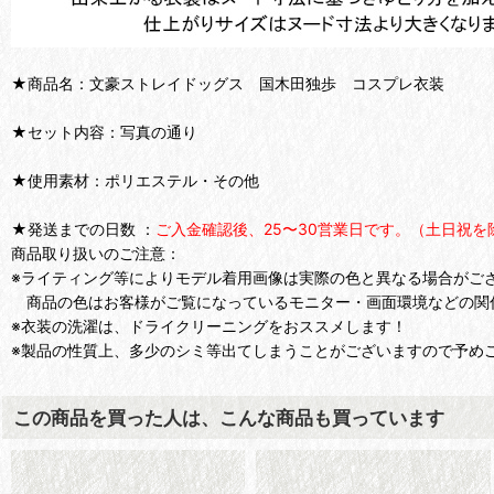
★商品名：文豪ストレイドッグス 国木田独歩 コスプレ衣装
★セット内容：写真の通り
★使用素材：ポリエステル・その他
★発送までの日数 ：
ご入金確認後、25〜30営業日です。（土日祝を
商品取り扱いのご注意：
※ライティング等によりモデル着用画像は実際の色と異なる場合がご
商品の色はお客様がご覧になっているモニター・画面環境などの関
※衣装の洗濯は、ドライクリーニングをおススメします！
※製品の性質上、多少のシミ等出てしまうことがございますので予め
この商品を買った人は、こんな商品も買っています