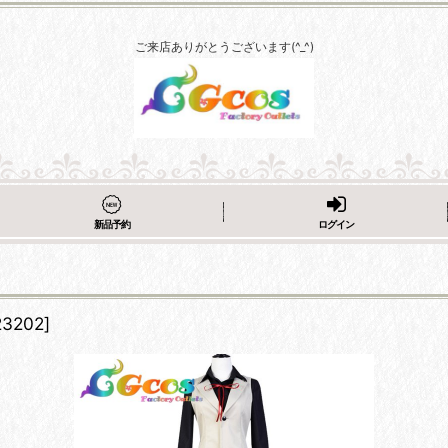
ご来店ありがとうございます(^_^)
新品予約
ログイン
23202
]