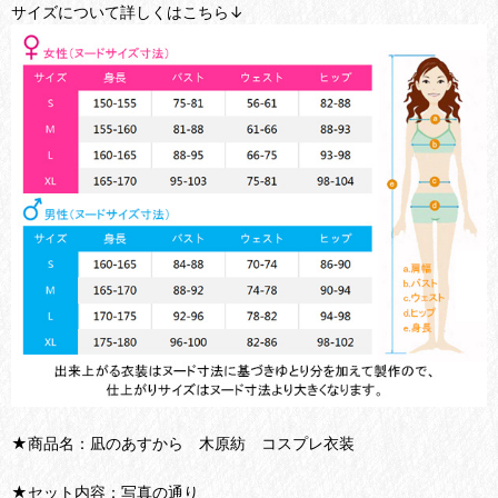
サイズについて詳しくはこちら↓
★商品名：凪のあすから 木原紡 コスプレ衣装
★セット内容：写真の通り