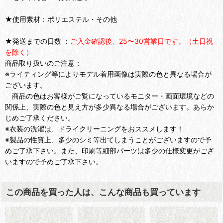
★使用素材：ポリエステル・その他
★発送までの日数 ：
ご入金確認後、25〜30営業日です。（土日祝
を除く）
商品取り扱いのご注意：
※ライティング等によりモデル着用画像は実際の色と異なる場合が
ございます。
商品の色はお客様がご覧になっているモニター・画面環境などの
関係上、実際の色と見え方が多少異なる場合がございます。あらか
じめご了承ください。
※衣装の洗濯は、ドライクリーニングをおススメします！
※製品の性質上、多少のシミ等出てしまうことがございますので予
めご了承下さい。また、印刷等細部パーツは多少の仕様変更がござ
いますので予めご了承下さい。
この商品を買った人は、こんな商品も買っています