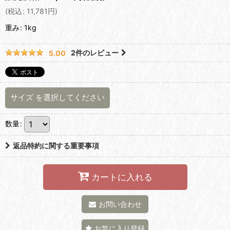
(
税込
:
11,781
円
)
重み
:
1kg
2
件のレビュー
5.00
サイズ
を選択してください
数量
:
返品特約に関する重要事項
カートに入れる
お問い合わせ
お気に入り登録