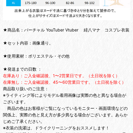
★商品名：バーチャル YouTuber Vtuber 緋八マナ コスプレ衣装
★セット内容：画像通り。
★使用素材：ポリエステル・その他
★発送までの日数 ：
在庫あり：ご入金確認後、1〜2営業日です。（土日祝を除く）
在庫無し：ご入金確認後、45〜60営業日です。（土日祝を除く）
商品取り扱いのご注意：
※ライティング等によりモデル着用画像は実際の色と異なる場合が
ございます。
商品の色はお客様がご覧になっているモニター・画面環境などの
関係上、実際の色と見え方が多少異なる場合がございます。あらか
じめご了承ください。
※衣装の洗濯は、ドライクリーニングをおススメします！