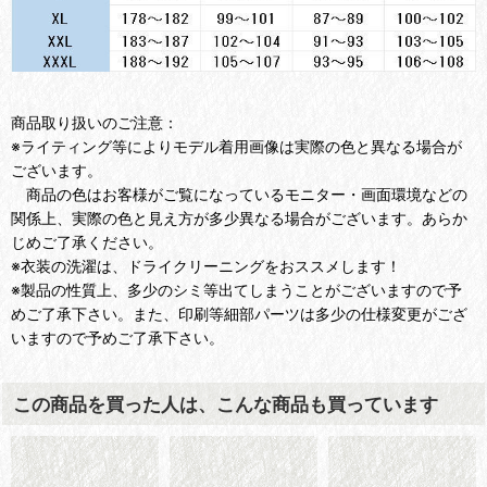
商品取り扱いのご注意：
※ライティング等によりモデル着用画像は実際の色と異なる場合が
ございます。
商品の色はお客様がご覧になっているモニター・画面環境などの
関係上、実際の色と見え方が多少異なる場合がございます。あらか
じめご了承ください。
※衣装の洗濯は、ドライクリーニングをおススメします！
※製品の性質上、多少のシミ等出てしまうことがございますので予
めご了承下さい。また、印刷等細部パーツは多少の仕様変更がござ
いますので予めご了承下さい。
この商品を買った人は、こんな商品も買っています