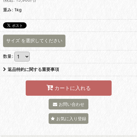
重み
:
1kg
サイズ
を選択してください
数量
:
返品特約に関する重要事項
カートに入れる
お問い合わせ
お気に入り登録