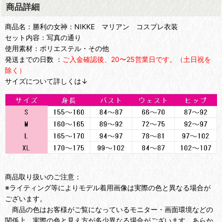
商品詳細
商品名：勝利の女神：NIKKE マリアン コスプレ衣装
セット内容：写真の通り
使用素材：ポリエステル・その他
発送までの日数 ：
ご入金確認後、20〜25営業日です。（土日祝を
除く）
サイズについて詳しくは↓
商品取り扱いのご注意：
※ライティング等によりモデル着用画像は実際の色と異なる場合が
ございます。
商品の色はお客様がご覧になっているモニター・画面環境などの
関係上、実際の色と見え方が多少異なる場合がございます。あらか