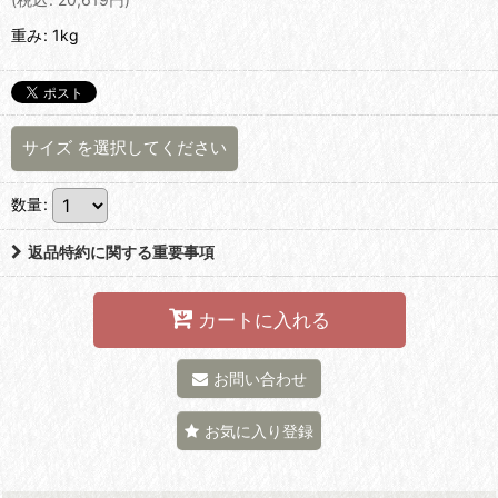
重み
:
1kg
サイズ
を選択してください
数量
:
返品特約に関する重要事項
カートに入れる
お問い合わせ
お気に入り登録