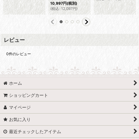
10,997
円
(税別)
(
税込
:
12,097
円
)
レビュー
0
件のレビュー
ホーム
ショッピングカート
マイページ
お気に入り
最近チェックしたアイテム