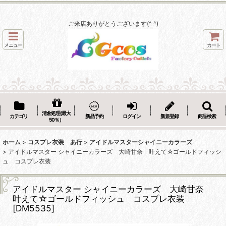
ご来店ありがとうございます(^_^)
メニュー
カート
清倉処理(最大
カテゴリ
新品予約
ログイン
新規登録
商品検索
50％）
ホーム
>
コスプレ衣装 あ行
>
アイドルマスターシャイニーカラーズ
>
アイドルマスター シャイニーカラーズ 大崎甘奈 叶えて☆ゴールドフィッシ
ュ コスプレ衣装
アイドルマスター シャイニーカラーズ 大崎甘奈
叶えて☆ゴールドフィッシュ コスプレ衣装
[
DM5535
]