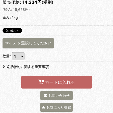
販売価格
:
14,234
円
(税別)
(
税込
:
15,658
円
)
重み
:
1kg
サイズ
を選択してください
数量
:
返品特約に関する重要事項
カートに入れる
お問い合わせ
お気に入り登録