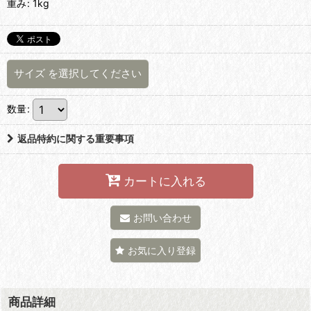
重み
:
1kg
サイズ
を選択してください
数量
:
返品特約に関する重要事項
カートに入れる
お問い合わせ
お気に入り登録
商品詳細