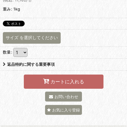
重み
:
1kg
サイズ
を選択してください
数量
:
返品特約に関する重要事項
カートに入れる
お問い合わせ
お気に入り登録