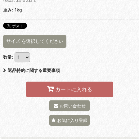
重み
:
1kg
サイズ
を選択してください
数量
:
返品特約に関する重要事項
カートに入れる
お問い合わせ
お気に入り登録