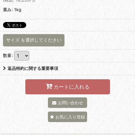
重み
:
1kg
サイズ
を選択してください
数量
:
返品特約に関する重要事項
カートに入れる
お問い合わせ
お気に入り登録