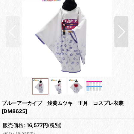
ブルーアーカイブ 浅黄ムツキ 正月 コスプレ衣装
[
DM8625
]
販売価格
:
16,577
円
(税別)
(
税込
:
18,235
円
)