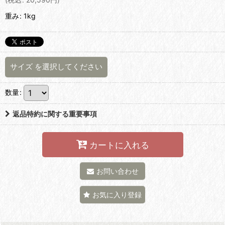
重み
:
1kg
サイズ
を選択してください
数量
:
返品特約に関する重要事項
カートに入れる
お問い合わせ
お気に入り登録