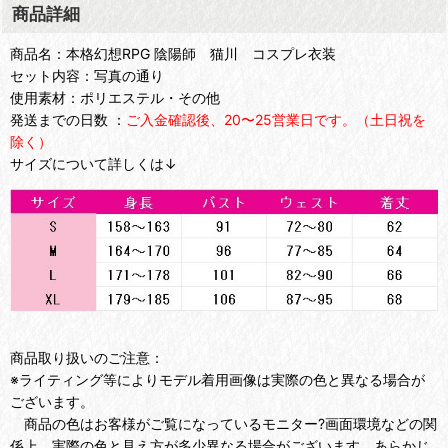
商品詳細
商品名：本格幻想RPG 陰陽師 猫川 コスプレ衣装
セット内容：写真の通り
使用素材：ポリエステル・その他
発送までの日数 ：
ご入金確認後、20〜25営業日です。（土日祝を
除く）
サイズについて詳しくは↓
商品取り扱いのご注意：
※ライティング等によりモデル着用画像は実際の色と異なる場合が
ございます。
商品の色はお客様がご覧になっているモニター?画面環境などの関
係上、実際の色と見え方が多少異なる場合がございます。あらかじ