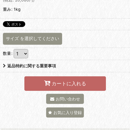
重み
:
1kg
サイズ
を選択してください
数量
:
返品特約に関する重要事項
カートに入れる
お問い合わせ
お気に入り登録