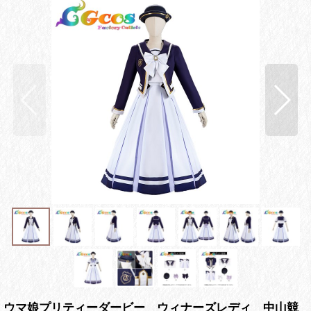
ウマ娘プリティーダービー ウィナーズレディ 中山競