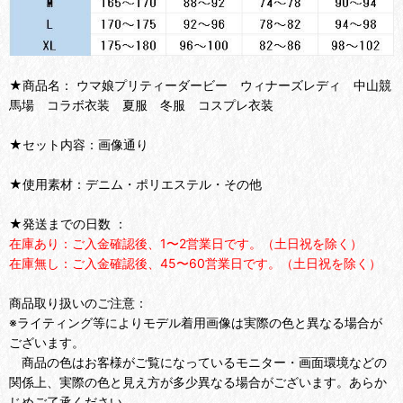
★商品名： ウマ娘プリティーダービー ウィナーズレディ 中山競
馬場 コラボ衣装 夏服 冬服 コスプレ衣装
★セット内容：画像通り
★使用素材：デニム・ポリエステル・その他
★発送までの日数 ：
在庫あり：ご入金確認後、1〜2営業日です。（土日祝を除く）
在庫無し：ご入金確認後、45〜60営業日です。（土日祝を除く）
商品取り扱いのご注意：
※ライティング等によりモデル着用画像は実際の色と異なる場合が
ございます。
商品の色はお客様がご覧になっているモニター・画面環境などの
関係上、実際の色と見え方が多少異なる場合がございます。あらか
じめご了承ください。