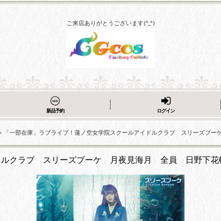
ご来店ありがとうございます(^_^)
新品予約
ログイン
>
「一部在庫」ラブライブ！蓮ノ空女学院スクールアイドルクラブ スリーズブー
ドルクラブ スリーズブーケ 月夜見海月 全員 日野下花