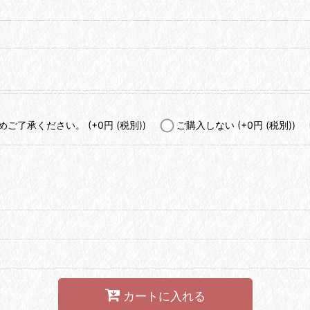
予めご了承ください。
(+0
円
(税別)
)
ご購入しない
(+0
円
(税別)
)
カートに入れる