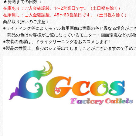
★発送までの日数 ：
在庫あり：ご入金確認後、1〜2営業日です。（土日祝を除く）
在庫無し：ご入金確認後、45〜60営業日です。（土日祝を除く）
商品取り扱いのご注意：
※ライティング等によりモデル着用画像は実際の色と異なる場合がご
商品の色はお客様がご覧になっているモニター・画面環境などの関
※衣装の洗濯は、ドライクリーニングをおススメします！
※製品の性質上、多少のシミ等出てしまうことがございますので予め