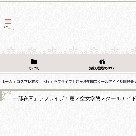
メニュー
カテゴリ
清倉処理(最大50％）
ホーム
>
コスプレ衣装 ら行
>
ラブライブ！虹ヶ咲学園スクールアイドル同好会
「一部在庫」ラブライブ！蓮ノ空女学院スクールアイ