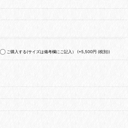
ご購入する(サイズは備考欄にご記入）
(+5,500
円
(税別)
)