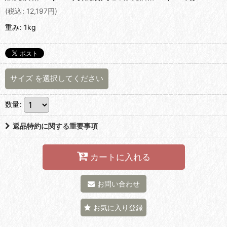
(
税込
:
12,197
円
)
重み
:
1kg
サイズ
を選択してください
数量
:
返品特約に関する重要事項
カートに入れる
お問い合わせ
お気に入り登録