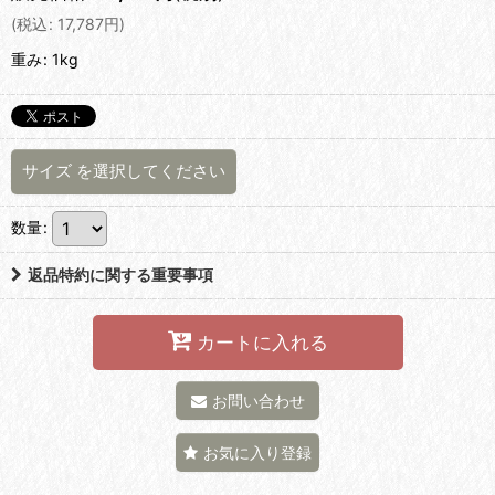
(
税込
:
17,787
円
)
重み
:
1kg
サイズ
を選択してください
数量
:
返品特約に関する重要事項
カートに入れる
お問い合わせ
お気に入り登録