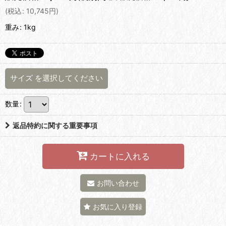
(
税込
:
10,745
円
)
重み
:
1kg
サイズ
を選択してください
数量
:
返品特約に関する重要事項
カートに入れる
お問い合わせ
お気に入り登録