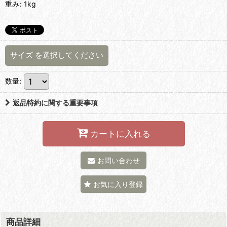
重み
:
1kg
サイズ
を選択してください
数量
:
返品特約に関する重要事項
カートに入れる
お問い合わせ
お気に入り登録
商品詳細