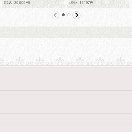
(
税込
:
20,909
円
)
(
税込
:
12,197
円
)