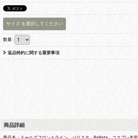
サイズ
を選択してください
数量
:
返品特約に関する重要事項
商品詳細
商品名：ドールズフロントライン バリスタ Ballista コスプレ衣装