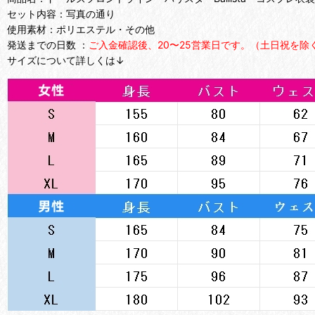
セット内容：写真の通り
使用素材：ポリエステル・その他
発送までの日数 ：
ご入金確認後、20〜25営業日です。（土日祝を除
サイズについて詳しくは↓