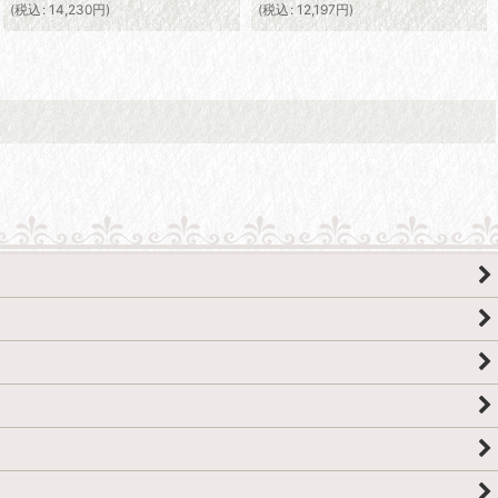
(
税込
:
14,230
円
)
(
税込
:
12,197
円
)