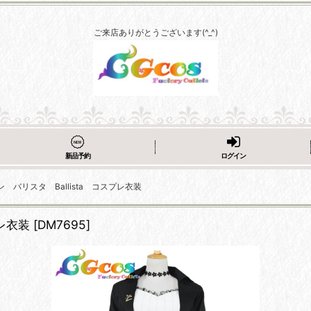
ご来店ありがとうございます(^_^)
新品予約
ログイン
バリスタ Ballista コスプレ衣装
レ衣装
[
DM7695
]