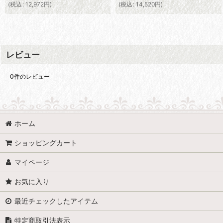
(
税込
:
12,972
円
)
(
税込
:
14,520
円
)
レビュー
0
件のレビュー
ホーム
ショッピングカート
マイページ
お気に入り
最近チェックしたアイテム
特定商取引法表示