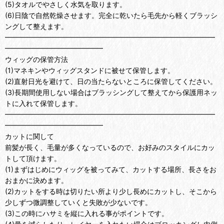
(5)タオルでやさしく水気を取ります。
(6)日陰で自然乾燥させます。完全に乾いたら毛先から軽くブラッシ
ングして整えます。
━━━━━━━━━━━━━━━━━━━━━━━━━━━━━━
━━━━━━━━━━━━━━
ウィッグの保管方法
(1)マネキンやウィッグスタンドに被せて保管します。
(2)直射日光を避けて、日の当たらないところに保管してください。
(3)長期間使用しない場合はブラッシングして整えてから保護用ネッ
トに入れて保管します。
━━━━━━━━━━━━━━━━━━━━━━━━━━━━━━
━━━━━━━━━━━━━━
カットに関して
前髪が長く、毛量が多くなっているので、お好みのスタイルにカッ
トして頂けます。
(1)まずはじめにウィッグを被ってみて、カットする場所、長さをお
おまかに決めます。
(2)カットをする時は切りたい所より少し長めにカットし、そこから
少しずつ微調整していくと失敗が少ないです。
(3)この時にハサミを縦に入れる事がポイントです。