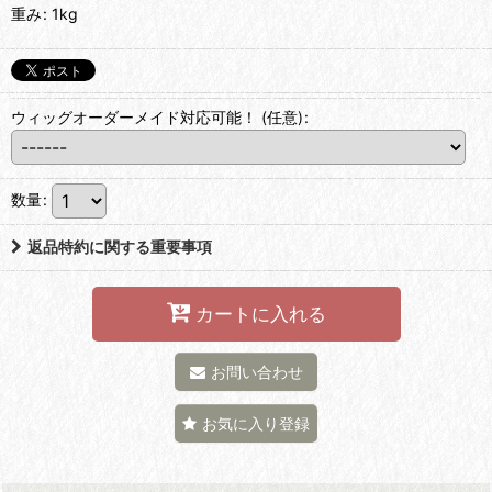
重み
:
1kg
ウィッグオーダーメイド対応可能！
(任意)
:
数量
:
返品特約に関する重要事項
カートに入れる
お問い合わせ
お気に入り登録