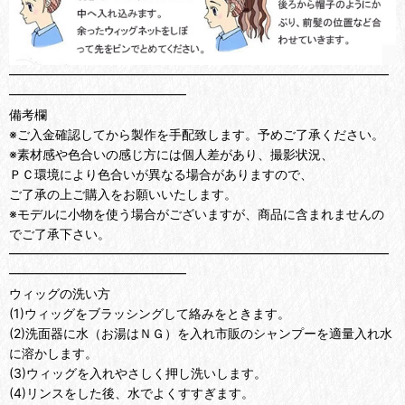
━━━━━━━━━━━━━━━━━━━━━━━━━━━━━━
━━━━━━━━━━━━━━
備考欄
※ご入金確認してから製作を手配致します。予めご了承ください。
※素材感や色合いの感じ方には個人差があり、撮影状況、
ＰＣ環境により色合いが異なる場合がありますので、
ご了承の上ご購入をお願いいたします。
※モデルに小物を使う場合がございますが、商品に含まれませんの
でご了承下さい。
━━━━━━━━━━━━━━━━━━━━━━━━━━━━━━
━━━━━━━━━━━━━━
ウィッグの洗い方
(1)ウィッグをブラッシングして絡みをときます。
(2)洗面器に水（お湯はＮＧ）を入れ市販のシャンプーを適量入れ水
に溶かします。
(3)ウィッグを入れやさしく押し洗いします。
(4)リンスをした後、水でよくすすぎます。