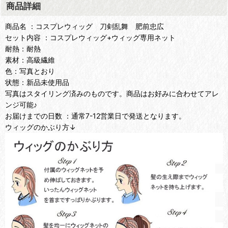
商品詳細
商品名 ：コスプレウィッグ 刀剣乱舞 肥前忠広
セット内容 ：コスプレウィッグ+ウィッグ専用ネット
耐熱：耐熱
素材：高級繊維
色：写真とおり
状態：新品未使用品
写真はスタイリング済みのものです。商品はお好みに合わせてアレ
ンジ可能♪
お届けまでの日数 ：通常7-12営業日で発送となります。
ウィッグのかぶり方↓