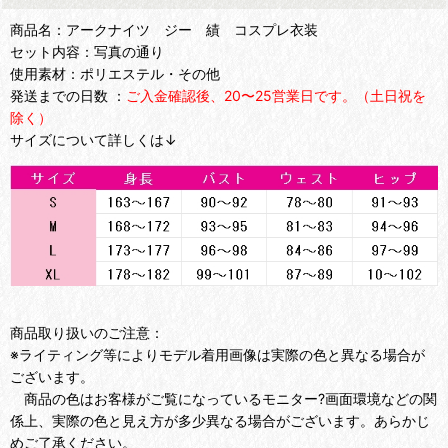
商品名：アークナイツ ジー 績 コスプレ衣装
セット内容：写真の通り
使用素材：ポリエステル・その他
発送までの日数 ：
ご入金確認後、20〜25営業日です。（土日祝を
除く）
サイズについて詳しくは↓
商品取り扱いのご注意：
※ライティング等によりモデル着用画像は実際の色と異なる場合が
ございます。
商品の色はお客様がご覧になっているモニター?画面環境などの関
係上、実際の色と見え方が多少異なる場合がございます。あらかじ
めご了承ください。