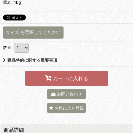
重み
:
1kg
サイズ
を選択してください
数量
:
返品特約に関する重要事項
カートに入れる
お問い合わせ
お気に入り登録
商品詳細