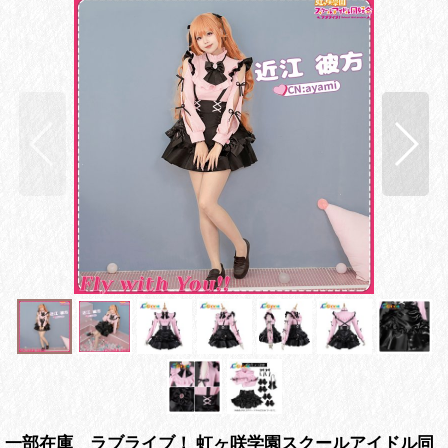
一部在庫 ラブライブ！ 虹ヶ咲学園スクールアイドル同