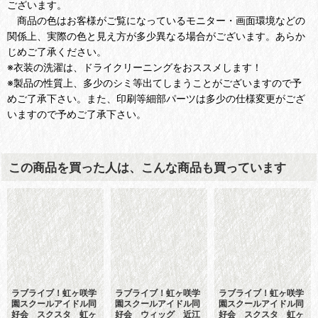
ございます。
商品の色はお客様がご覧になっているモニター・画面環境などの
関係上、実際の色と見え方が多少異なる場合がございます。あらか
じめご了承ください。
※衣装の洗濯は、ドライクリーニングをおススメします！
※製品の性質上、多少のシミ等出てしまうことがございますので予
めご了承下さい。また、印刷等細部パーツは多少の仕様変更がござ
いますので予めご了承下さい。
この商品を買った人は、こんな商品も買っています
ラブライブ！虹ヶ咲学
ラブライブ！虹ヶ咲学
ラブライブ！虹ヶ咲学
園スクールアイドル同
園スクールアイドル同
園スクールアイドル同
好会 スクスタ 虹ヶ
好会 ウィッグ 近江
好会 スクスタ 虹ヶ