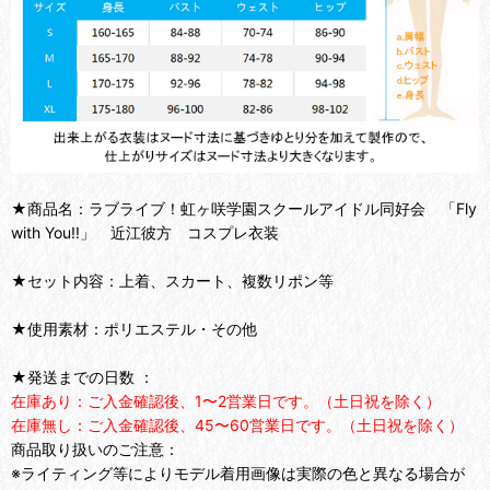
★商品名：ラブライブ！虹ヶ咲学園スクールアイドル同好会 「Fly
with You!!」 近江彼方 コスプレ衣装
★セット内容：上着、スカート、複数リポン等
★使用素材：ポリエステル・その他
★発送までの日数 ：
在庫あり：ご入金確認後、1〜2営業日です。（土日祝を除く）
在庫無し：ご入金確認後、45〜60営業日です。（土日祝を除く）
商品取り扱いのご注意：
※ライティング等によりモデル着用画像は実際の色と異なる場合が