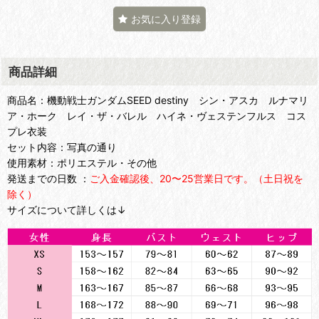
お気に入り登録
商品詳細
商品名：機動戦士ガンダムSEED destiny シン・アスカ ルナマリ
ア・ホーク レイ・ザ・バレル ハイネ・ヴェステンフルス コス
プレ衣装
セット内容：写真の通り
使用素材：ポリエステル・その他
発送までの日数 ：
ご入金確認後、20〜25営業日です。（土日祝を
除く）
サイズについて詳しくは↓