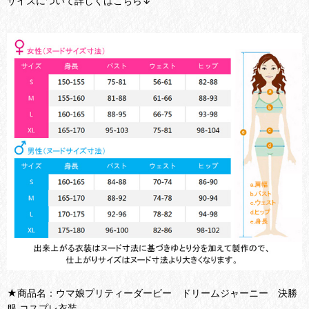
サイズについて詳しくはこちら↓
★商品名：ウマ娘プリティーダービー ドリームジャーニー 決勝
服 コスプレ衣装