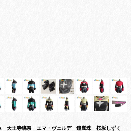
 中須かすみ 天王寺璃奈 エマ・ヴェルデ 鐘嵐珠 桜坂しずく