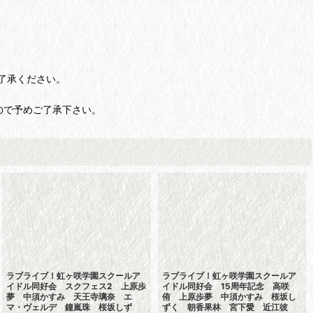
了承ください。
ので予めご了承下さい。
ラブライブ！虹ヶ咲学園スクールア
ラブライブ！虹ヶ咲学園スクールア
イドル同好会 スクフェス2 上原歩
イドル同好会 15周年記念 高咲
夢 中須かすみ 天王寺璃奈 エ
侑 上原歩夢 中須かすみ 桜坂し
マ・ヴェルデ 鐘嵐珠 桜坂しず
ずく 朝香果林 宮下愛 近江彼