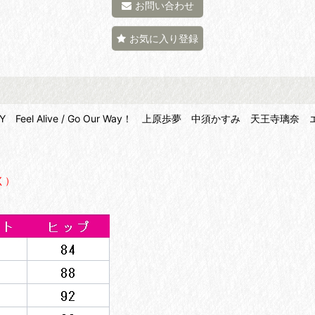
お問い合わせ
お気に入り登録
Feel Alive / Go Our Way！ 上原歩夢 中須かすみ 天
く）