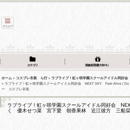
メニュー
カテゴリ
清倉処理(最大50％）
ホーム
>
コスプレ衣装 ら行
>
ラブライブ！虹ヶ咲学園スクールアイドル同好会
>
ラブライブ！虹ヶ咲学園スクールアイドル同好会 NEXT SKY Feel Ali
ー コスプレ衣装
ラブライブ！虹ヶ咲学園スクールアイドル同好会 NEXT S
く 優木せつ菜 宮下愛 朝香果林 近江彼方 三船