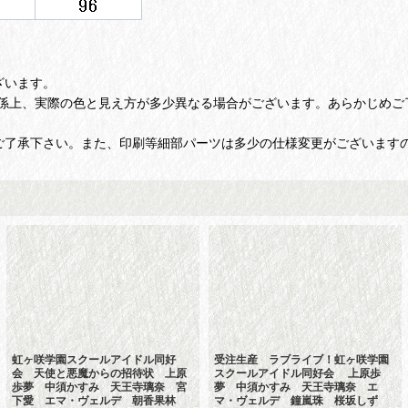
ざいます。
係上、実際の色と見え方が多少異なる場合がございます。あらかじめご
ご了承下さい。また、印刷等細部パーツは多少の仕様変更がございます
虹ヶ咲学園スクールアイドル同好
受注生産 ラブライブ！虹ヶ咲学園
会 天使と悪魔からの招待状 上原
スクールアイドル同好会 上原歩
歩夢 中須かすみ 天王寺璃奈 宮
夢 中須かすみ 天王寺璃奈 エ
下愛 エマ・ヴェルデ 朝香果林
マ・ヴェルデ 鐘嵐珠 桜坂しず