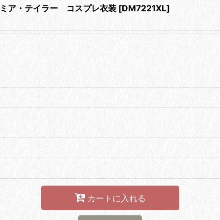
ミア・テイラー コスプレ衣装
[
DM7221XL
]
カートに入れる