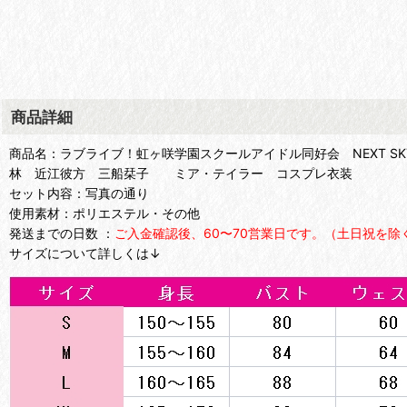
商品詳細
商品名：ラブライブ！虹ヶ咲学園スクールアイドル同好会 NEXT SKY 
林 近江彼方 三船栞子 ミア・テイラー コスプレ衣装
セット内容：写真の通り
使用素材：ポリエステル・その他
発送までの日数 ：
ご入金確認後、60〜70営業日です。（土日祝を除
サイズについて詳しくは↓