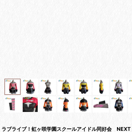
ラブライブ！虹ヶ咲学園スクールアイドル同好会 NEXT SK