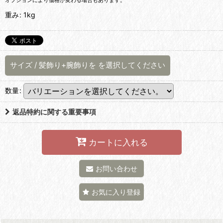
オプションにより価格が変わる場合もあります。
重み
:
1kg
サイズ
/
髪飾り+腕飾りを
を選択してください
数量
:
返品特約に関する重要事項
カートに入れる
お問い合わせ
お気に入り登録