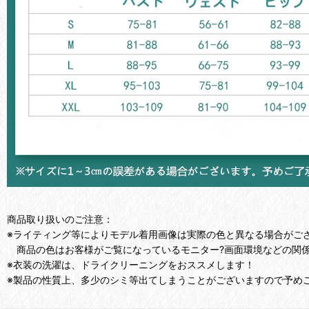
商品取り扱いのご注意：
※ライティング等によりモデル着用画像は実際の色と異なる場合がご
商品の色はお客様がご覧になっているモニター?画面環境などの関係
※衣装の洗濯は、ドライクリーニングをおススメします！
※製品の性質上、多少のシミ等出てしまうことがございますので予め