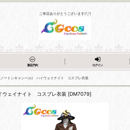
ご来店ありがとうございます(^_^)
新品予約
ログイン
 探鉱者(ノートンキャンベル) ハイウェイナイト コスプレ衣装
 ハイウェイナイト コスプレ衣装
[
DM7079
]