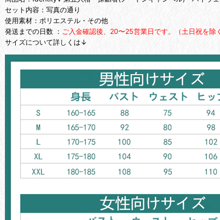
セット内容：写真の通り
使用素材：ポリエステル・その他
発送までの日数 ：
ご入金確認後、20〜25営業日です。（土日祝を除
サイズについて詳しくは↓