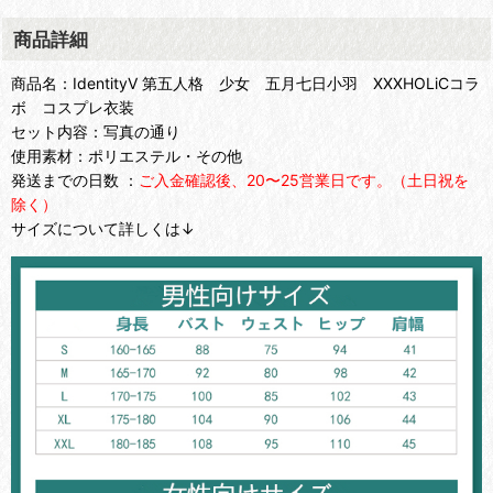
商品詳細
商品名：IdentityV 第五人格 少女 五月七日小羽 XXXHOLiCコラ
ボ コスプレ衣装
セット内容：写真の通り
使用素材：ポリエステル・その他
発送までの日数 ：
ご入金確認後、20〜25営業日です。（土日祝を
除く）
サイズについて詳しくは↓