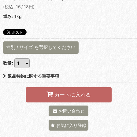
(
税込
:
16,118
円
)
重み
:
1kg
性別
/
サイズ
を選択してください
数量
:
返品特約に関する重要事項
カートに入れる
お問い合わせ
お気に入り登録