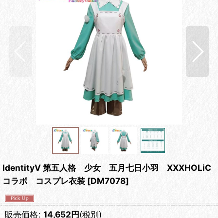
IdentityV 第五人格 少女 五月七日小羽 XXXHOLiC
コラボ コスプレ衣装
[
DM7078
]
販売価格
:
14,652
円
(税別)