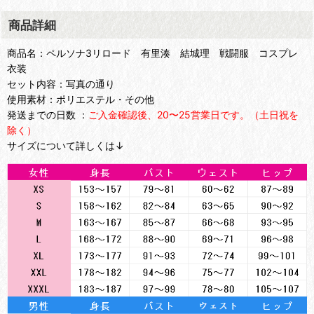
商品詳細
商品名：ペルソナ3リロード 有里湊 結城理 戦闘服 コスプレ
衣装
セット内容：写真の通り
使用素材：ポリエステル・その他
発送までの日数 ：
ご入金確認後、20〜25営業日です。（土日祝を
除く）
サイズについて詳しくは↓