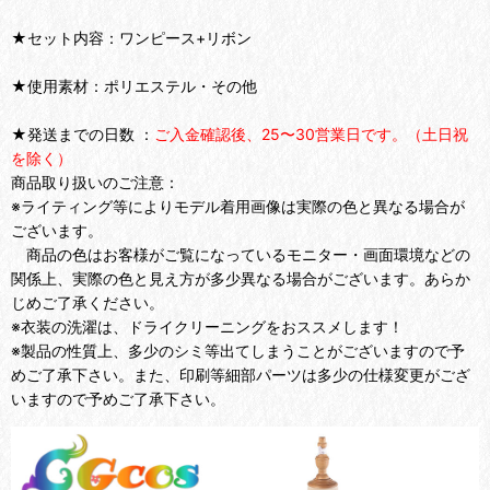
★セット内容：ワンピース+リボン
★使用素材：ポリエステル・その他
★発送までの日数 ：
ご入金確認後、25〜30営業日です。（土日祝
を除く）
商品取り扱いのご注意：
※ライティング等によりモデル着用画像は実際の色と異なる場合が
ございます。
商品の色はお客様がご覧になっているモニター・画面環境などの
関係上、実際の色と見え方が多少異なる場合がございます。あらか
じめご了承ください。
※衣装の洗濯は、ドライクリーニングをおススメします！
※製品の性質上、多少のシミ等出てしまうことがございますので予
めご了承下さい。また、印刷等細部パーツは多少の仕様変更がござ
いますので予めご了承下さい。