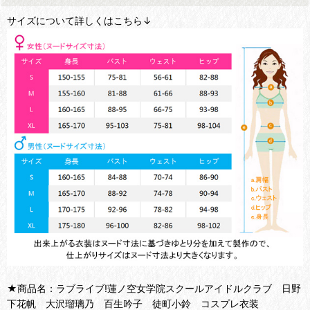
サイズについて詳しくはこちら↓
★商品名：ラブライブ!蓮ノ空女学院スクールアイドルクラブ 日野
下花帆 大沢瑠璃乃 百生吟子 徒町小鈴 コスプレ衣装