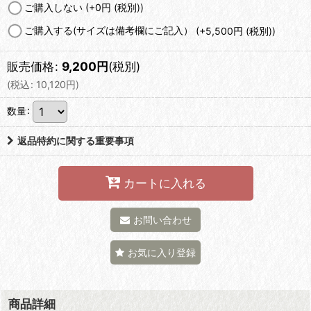
ご購入しない
(+0
円
(税別)
)
ご購入する(サイズは備考欄にご記入）
(+5,500
円
(税別)
)
販売価格
:
9,200
円
(税別)
(
税込
:
10,120
円
)
数量
:
返品特約に関する重要事項
カートに入れる
お問い合わせ
お気に入り登録
商品詳細