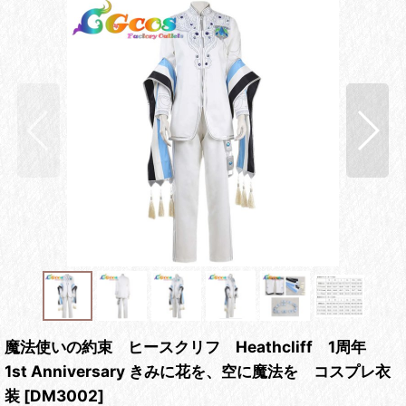
魔法使いの約束 ヒースクリフ Heathcliff 1周年
1st Anniversary きみに花を、空に魔法を コスプレ衣
装
[
DM3002
]