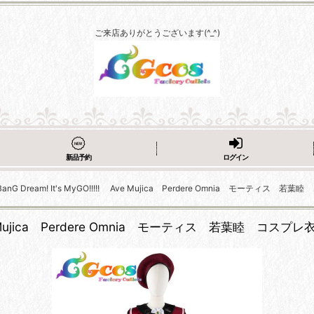
ご来店ありがとうございます(^_^)
新品予約
ログイン
 Dream! It's MyGO!!!!! Ave Mujica Perdere Omnia モーティス 若
ve Mujica Perdere Omnia モーティス 若葉睦 コスプレ