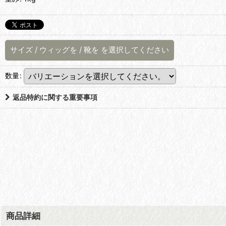
サイズ
/
ウィッグを
/
靴を
を選択してください
数量
:
返品特約に関する重要事項
商品詳細