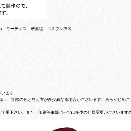
dere Omnia モーティス 若葉睦 コスプレ衣装
ざいます。
係上、実際の色と見え方が多少異なる場合がございます。あらかじめご
ご了承下さい。また、印刷等細部パーツは多少の仕様変更がございます