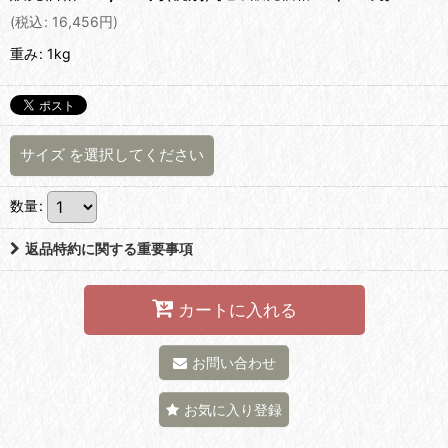
(
税込
:
16,456
円
)
重み
:
1kg
サイズ
を選択してください
数量
:
返品特約に関する重要事項
カートに入れる
お問い合わせ
お気に入り登録