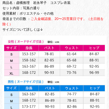
商品名：虚構推理 岩永琴子 コスプレ衣装
セット内容：写真の通り
使用素材：ポリエステル・その他
発送までの日数 ：
ご入金確認後、20〜25営業日です。（土日祝を
除く）
サイズについて詳しくは↓