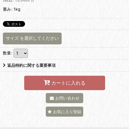
重み
:
1kg
サイズ
を選択してください
数量
:
返品特約に関する重要事項
カートに入れる
お問い合わせ
お気に入り登録