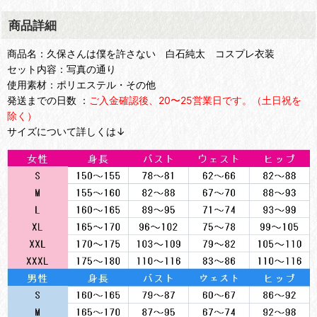
商品詳細
商品名：久保さんは僕を許さない 白石純太 コスプレ衣装
セット内容：写真の通り
使用素材：ポリエステル・その他
発送までの日数 ：
ご入金確認後、20〜25営業日です。（土日祝を
除く）
サイズについて詳しくは↓