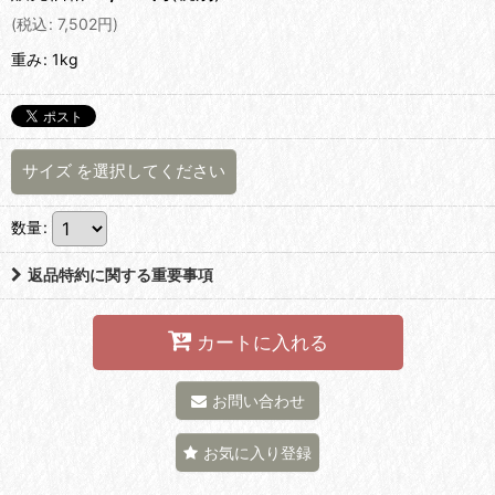
(
税込
:
7,502
円
)
重み
:
1kg
サイズ
を選択してください
数量
:
返品特約に関する重要事項
カートに入れる
お問い合わせ
お気に入り登録