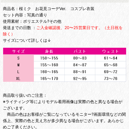
商品名：桜ミク お花見コーデVer. コスプレ衣装
セット内容：写真の通り
使用素材：ポリエステル?その他
発送までの日数 ：
ご入金確認後、20〜25営業日です。（土日祝を
除く）
サイズについて詳しくは↓
商品取り扱いのご注意：
※ライティング等によりモデル着用画像は実際の色と異なる場合が
ございます。
商品の色はお客様がご覧になっているモニター?画面環境などの関
係上、実際の色と見え方が多少異なる場合がございます。あらかじ
めご了承ください。