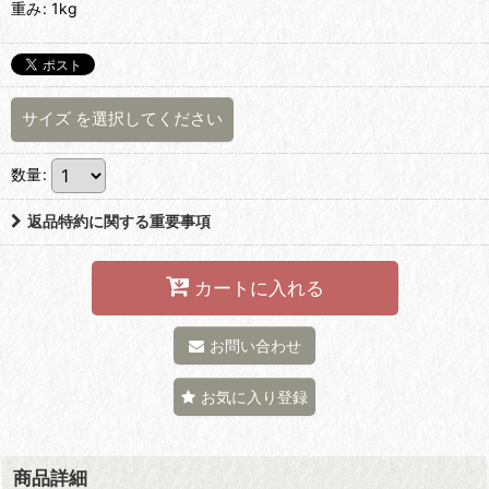
重み
:
1kg
サイズ
を選択してください
数量
:
返品特約に関する重要事項
カートに入れる
お問い合わせ
お気に入り登録
商品詳細